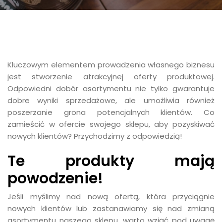
Kluczowym elementem prowadzenia własnego biznesu
jest stworzenie atrakcyjnej oferty produktowej.
Odpowiedni dobór asortymentu nie tylko gwarantuje
dobre wyniki sprzedażowe, ale umożliwia również
poszerzanie grona potencjalnych klientów. Co
zamieścić w ofercie swojego sklepu, aby pozyskiwać
nowych klientów? Przychodzimy z odpowiedzią!
Te produkty mają
powodzenie!
Jeśli myślimy nad nową ofertą, która przyciągnie
nowych klientów lub zastanawiamy się nad zmianą
asortymentu naszego sklepu, warto wziąć pod uwagę