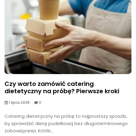
Czy warto zamówić catering
dietetyczny na próbę? Pierwsze kroki
1 lipca 2026
0
​Catering dietetyczny na próbę to najprostszy sposób,
by sprawdzić dietę pudełkową bez długoterminowego
zobowiązania. Krótki...