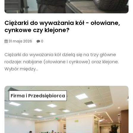
Ciężarki do wyważania kół - ołowiane,
cynkowe czy klejone?
31 maja 2026
0
​Ciężarki do wyważania kół dzielą się na trzy główne
rodzaje: nabijane (ołowiane i cynkowe) oraz klejone.
Wybór między...
Firma i Przedsiębiorca