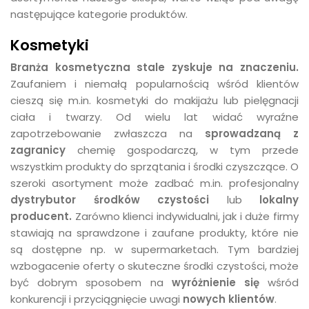
następujące kategorie produktów.
Kosmetyki
Branża kosmetyczna stale zyskuje na znaczeniu.
Zaufaniem i niemałą popularnością wśród klientów
cieszą się m.in. kosmetyki do makijażu lub pielęgnacji
ciała i twarzy. Od wielu lat widać wyraźne
zapotrzebowanie zwłaszcza na
sprowadzaną z
zagranicy
chemię gospodarczą, w tym przede
wszystkim produkty do sprzątania i środki czyszczące. O
szeroki asortyment może zadbać m.in. profesjonalny
dystrybutor środków czystości
lub
lokalny
producent.
Zarówno klienci indywidualni, jak i duże firmy
stawiają na sprawdzone i zaufane produkty, które nie
są dostępne np. w supermarketach. Tym bardziej
wzbogacenie oferty o skuteczne środki czystości, może
być dobrym sposobem na
wyróżnienie się
wśród
konkurencji i przyciągnięcie uwagi
nowych klientów
.