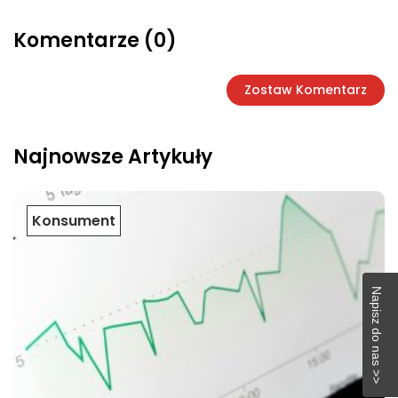
Komentarze (0)
Zostaw Komentarz
Najnowsze Artykuły
Konsument
Napisz do nas >>