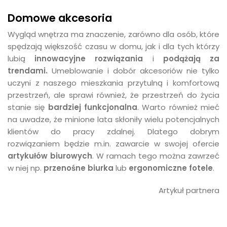
Domowe akcesoria
Wygląd wnętrza ma znaczenie, zarówno dla osób, które
spędzają większość czasu w domu, jak i dla tych którzy
lubią
innowacyjne rozwiązania
i
podążają za
trendami.
Umeblowanie i dobór akcesoriów nie tylko
uczyni z naszego mieszkania przytulną i komfortową
przestrzeń, ale sprawi również, że przestrzeń do życia
stanie się
bardziej funkcjonalna
. Warto również mieć
na uwadze, że minione lata skłoniły wielu potencjalnych
klientów do pracy zdalnej. Dlatego dobrym
rozwiązaniem będzie m.in. zawarcie w swojej ofercie
artykułów biurowych
. W ramach tego można zawrzeć
w niej np.
przenośne biurka
lub
ergonomiczne fotele
.
​Artykuł partnera