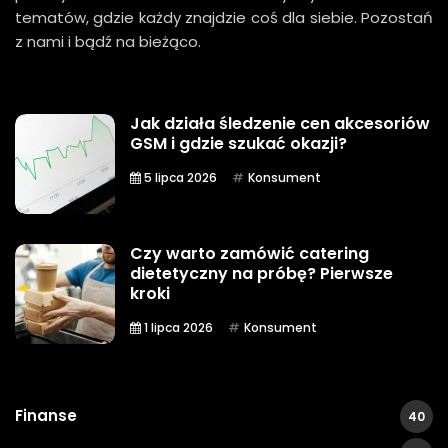
tematów, gdzie każdy znajdzie coś dla siebie. Pozostań
z nami i bądź na bieżąco.
Jak działa śledzenie cen akcesoriów
GSM i gdzie szukać okazji?
5 lipca 2026
Konsument
Czy warto zamówić catering
dietetyczny na próbę? Pierwsze
kroki
1 lipca 2026
Konsument
Finanse
40