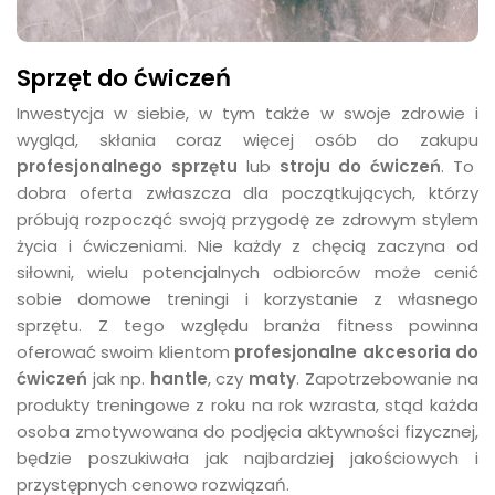
Sprzęt do ćwiczeń
Inwestycja w siebie, w tym także w swoje zdrowie i
wygląd, skłania coraz więcej osób do zakupu
profesjonalnego sprzętu
lub
stroju do ćwiczeń
. To
dobra oferta zwłaszcza dla początkujących, którzy
próbują rozpocząć swoją przygodę ze zdrowym stylem
życia i ćwiczeniami. Nie każdy z chęcią zaczyna od
siłowni, wielu potencjalnych odbiorców może cenić
sobie domowe treningi i korzystanie z własnego
sprzętu. Z tego względu branża fitness powinna
oferować swoim klientom
profesjonalne akcesoria do
ćwiczeń
jak np.
hantle
, czy
maty
. Zapotrzebowanie na
produkty treningowe z roku na rok wzrasta, stąd każda
osoba zmotywowana do podjęcia aktywności fizycznej,
będzie poszukiwała jak najbardziej jakościowych i
przystępnych cenowo rozwiązań.