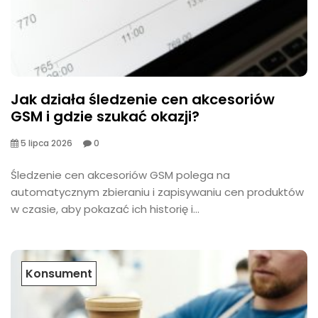
Jak działa śledzenie cen akcesoriów
GSM i gdzie szukać okazji?
5 lipca 2026
0
​Śledzenie cen akcesoriów GSM polega na
automatycznym zbieraniu i zapisywaniu cen produktów
w czasie, aby pokazać ich historię i...
Konsument