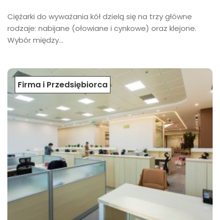
​Ciężarki do wyważania kół dzielą się na trzy główne
rodzaje: nabijane (ołowiane i cynkowe) oraz klejone.
Wybór między...
Firma i Przedsiębiorca