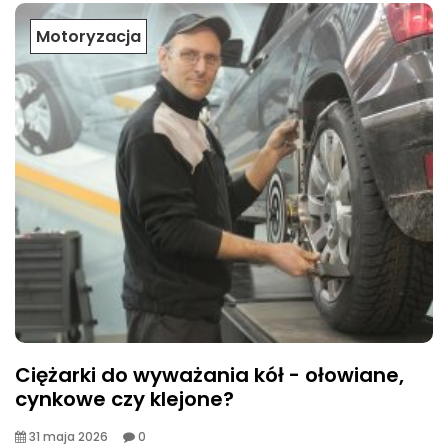
Motoryzacja
Ciężarki do wyważania kół - ołowiane,
cynkowe czy klejone?
31 maja 2026
0