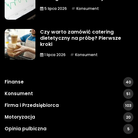
5 lipca 2026
Konsument
Czy warto zamówić catering
dietetyczny na próbę? Pierwsze
kroki
1 lipca 2026
Konsument
Finanse
40
Konsument
51
Firma i Przedsiębiorca
103
Motoryzacja
20
Opinia pulbiczna
5