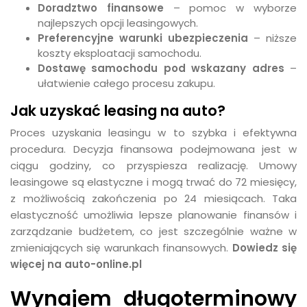
Doradztwo finansowe
– pomoc w wyborze
najlepszych opcji leasingowych.
Preferencyjne warunki ubezpieczenia
– niższe
koszty eksploatacji samochodu.
Dostawę samochodu pod wskazany adres
–
ułatwienie całego procesu zakupu.
Jak uzyskać leasing na auto?
Proces uzyskania leasingu w to szybka i efektywna
procedura. Decyzja finansowa podejmowana jest w
ciągu godziny, co przyspiesza realizację. Umowy
leasingowe są elastyczne i mogą trwać do 72 miesięcy,
z możliwością zakończenia po 24 miesiącach. Taka
elastyczność umożliwia lepsze planowanie finansów i
zarządzanie budżetem, co jest szczególnie ważne w
zmieniających się warunkach finansowych.
Dowiedz się
więcej na
auto-online.pl
Wynajem długoterminowy