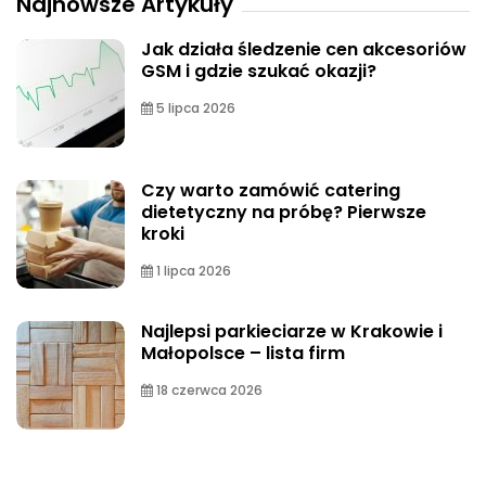
Najnowsze Artykuły
Jak działa śledzenie cen akcesoriów
GSM i gdzie szukać okazji?
5 lipca 2026
Czy warto zamówić catering
dietetyczny na próbę? Pierwsze
kroki
1 lipca 2026
Najlepsi parkieciarze w Krakowie i
Małopolsce – lista firm
18 czerwca 2026