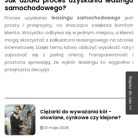
Jak działa proces uzyskania leasingu
samochodowego?
Proces uzyskania
leasingu samochodowego
jest
prosty i przejrzysty, co znacząco zwiększa komfort
klienta. Wszystko odbywa się w jednym miejscu, a klienci
mogą skorzystać z kalkulatora leasingowego na stronie
internetowej. Dzięki temu łatwo obliczyć wysokość raty i
zapoznać się z pełną ofertą. Transparentność i
prostota sprawiają, że wybór leasingu to wygodna i
przejrzysta decyzja.
Napisz do nas >>
Ciężarki do wyważania kół -
ołowiane, cynkowe czy klejone?
31 maja 2026