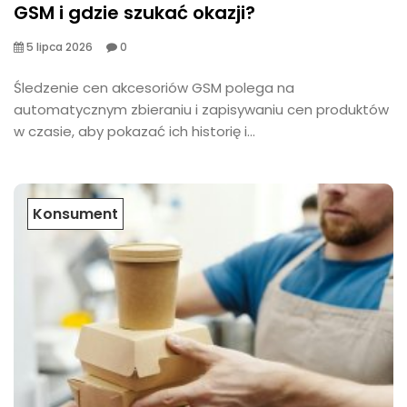
GSM i gdzie szukać okazji?
5 lipca 2026
0
​Śledzenie cen akcesoriów GSM polega na
automatycznym zbieraniu i zapisywaniu cen produktów
w czasie, aby pokazać ich historię i...
Konsument