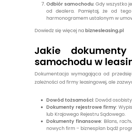
Odbiór samochodu
: Gdy wszystko 
od dealera. Pamiętaj, że od teg
harmonogramem ustalonym w umow
Dowiedz się więcej na
biznesleasing.pl
Jakie dokumenty
samochodu w leasi
Dokumentacja wymagająca od przedsięb
zależności od firmy leasingowej, ale zaz
Dowód tożsamości
: Dowód osobisty
Dokumenty rejestrowe firmy
: Wypi
lub Krajowego Rejestru Sądowego.
Dokumenty finansowe
: Bilans, rac
nowych firm – biznesplan bądź prog