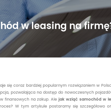
hód w leasing na firmę
aje się coraz bardziej popularnym rozwiązaniem w Polsc
a opcja, pozwalająca na dostęp do nowoczesnych pojazd
ów finansowych na zakup. Ale
jak wziąć samochód w l
roces? W tym artykule postaramy się szczegółowo 