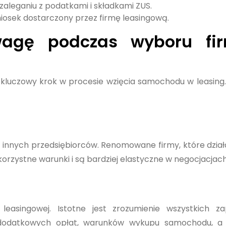
 zaleganiu z podatkami i składkami ZUS.
iosek dostarczony przez firmę leasingową.
agę podczas wyboru fi
 kluczowy krok w procesie wzięcia samochodu w leasing.
d innych przedsiębiorców. Renomowane firmy, które dział
 korzystne warunki i są bardziej elastyczne w negocjacjach
leasingowej. Istotne jest zrozumienie wszystkich za
dodatkowych opłat, warunków wykupu samochodu, a 