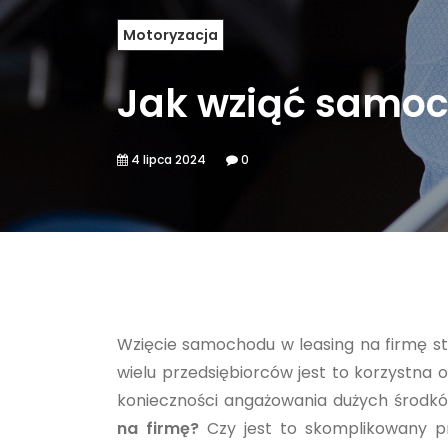
Motoryzacja
Jak wziąć samoc
4 lipca 2024
0
Wzięcie samochodu w leasing na firmę st
wielu przedsiębiorców jest to korzystn
konieczności angażowania dużych środk
na firmę?
Czy jest to skomplikowany p