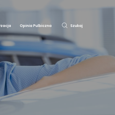
zacja
Opinia Pulbiczna
Szukaj