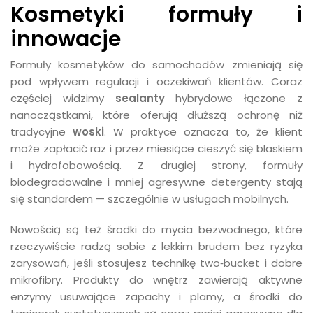
Kosmetyki formuły i
innowacje
Formuły kosmetyków do samochodów zmieniają się
pod wpływem regulacji i oczekiwań klientów. Coraz
częściej widzimy
sealanty
hybrydowe łączone z
nanocząstkami, które oferują dłuższą ochronę niż
tradycyjne
woski
. W praktyce oznacza to, że klient
może zapłacić raz i przez miesiące cieszyć się blaskiem
i hydrofobowością. Z drugiej strony, formuły
biodegradowalne i mniej agresywne detergenty stają
się standardem — szczególnie w usługach mobilnych.
Nowością są też środki do mycia bezwodnego, które
rzeczywiście radzą sobie z lekkim brudem bez ryzyka
zarysowań, jeśli stosujesz technikę two‑bucket i dobre
mikrofibry. Produkty do wnętrz zawierają aktywne
enzymy usuwające zapachy i plamy, a środki do