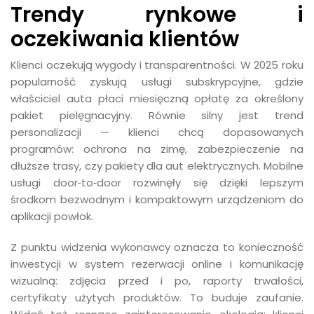
Trendy rynkowe i
oczekiwania klientów
Klienci oczekują wygody i transparentności. W 2025 roku
popularność zyskują usługi subskrypcyjne, gdzie
właściciel auta płaci miesięczną opłatę za określony
pakiet pielęgnacyjny. Równie silny jest trend
personalizacji — klienci chcą dopasowanych
programów: ochrona na zimę, zabezpieczenie na
dłuższe trasy, czy pakiety dla aut elektrycznych. Mobilne
usługi door‑to‑door rozwinęły się dzięki lepszym
środkom bezwodnym i kompaktowym urządzeniom do
aplikacji powłok.
Z punktu widzenia wykonawcy oznacza to konieczność
inwestycji w system rezerwacji online i komunikację
wizualną: zdjęcia przed i po, raporty trwałości,
certyfikaty użytych produktów. To buduje zaufanie.