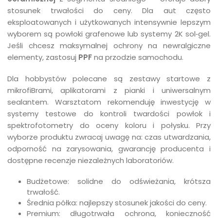
stosunek trwałości do ceny. Dla aut często
eksploatowanych i użytkowanych intensywnie lepszym
wyborem są powłoki grafenowe lub systemy 2K sol‑gel.
Jeśli chcesz maksymalnej ochrony na newralgiczne
elementy, zastosuj
PPF
na przodzie samochodu.
Dla hobbystów polecane są zestawy startowe z
mikrofiBrami, aplikatorami z pianki i uniwersalnym
sealantem. Warsztatom rekomenduję inwestycję w
systemy testowe do kontroli twardości powłok i
spektrofotometry do oceny koloru i połysku. Przy
wyborze produktu zwracaj uwagę na: czas utwardzania,
odporność na zarysowania, gwarancję producenta i
dostępne recenzje niezależnych laboratoriów.
Budżetowe: solidne do odświeżania, krótsza
trwałość.
Średnia półka: najlepszy stosunek jakości do ceny.
Premium: długotrwała ochrona, konieczność