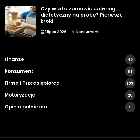
Czy warto zamówić catering
dietetyczny na próbę? Pierwsze
kroki
1 lipca 2026
Konsument
Finanse
40
Konsument
51
Firma i Przedsiębiorca
103
Motoryzacja
20
Opinia pulbiczna
5