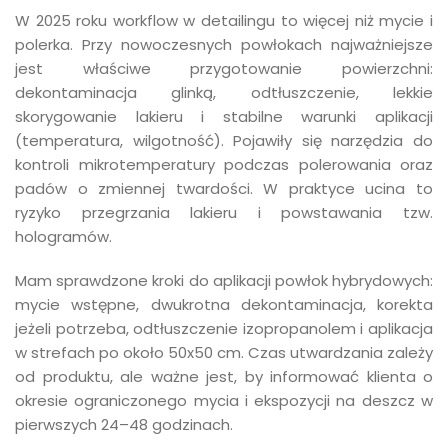
W 2025 roku workflow w detailingu to więcej niż mycie i
polerka. Przy nowoczesnych powłokach najważniejsze
jest właściwe przygotowanie powierzchni:
dekontaminacja glinką, odtłuszczenie, lekkie
skorygowanie lakieru i stabilne warunki aplikacji
(temperatura, wilgotność). Pojawiły się narzędzia do
kontroli mikrotemperatury podczas polerowania oraz
padów o zmiennej twardości. W praktyce ucina to
ryzyko przegrzania lakieru i powstawania tzw.
hologramów.
Mam sprawdzone kroki do aplikacji powłok hybrydowych:
mycie wstępne, dwukrotna dekontaminacja, korekta
jeżeli potrzeba, odtłuszczenie izopropanolem i aplikacja
w strefach po około 50x50 cm. Czas utwardzania zależy
od produktu, ale ważne jest, by informować klienta o
okresie ograniczonego mycia i ekspozycji na deszcz w
pierwszych 24–48 godzinach.