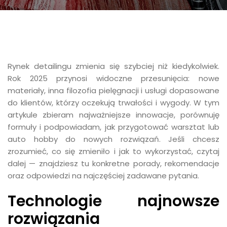
Rynek detailingu zmienia się szybciej niż kiedykolwiek.
Rok 2025 przynosi widoczne przesunięcia: nowe
materiały, inna filozofia pielęgnacji i usługi dopasowane
do klientów, którzy oczekują trwałości i wygody. W tym
artykule zbieram najważniejsze innowacje, porównuję
formuły i podpowiadam, jak przygotować warsztat lub
auto hobby do nowych rozwiązań. Jeśli chcesz
zrozumieć, co się zmieniło i jak to wykorzystać, czytaj
dalej — znajdziesz tu konkretne porady, rekomendacje
oraz odpowiedzi na najczęściej zadawane pytania.
Technologie najnowsze
rozwiązania