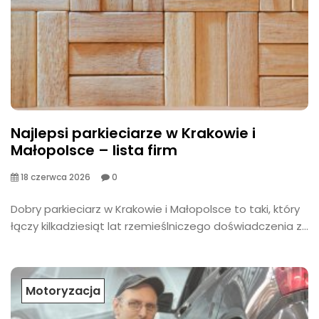
Najlepsi parkieciarze w Krakowie i
Małopolsce – lista firm
18 czerwca 2026
0
​Dobry parkieciarz w Krakowie i Małopolsce to taki, który
łączy kilkadziesiąt lat rzemieślniczego doświadczenia z...
Motoryzacja