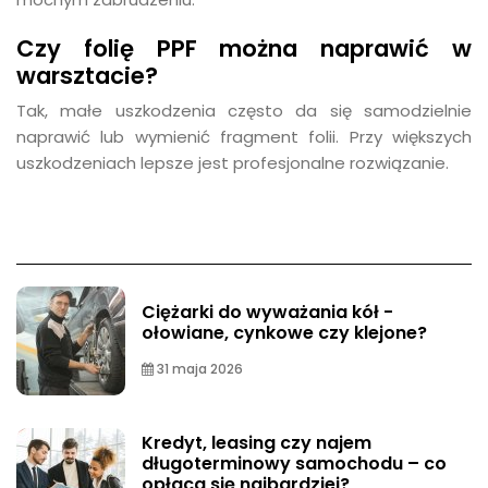
Czy folię PPF można naprawić w
warsztacie?
Tak, małe uszkodzenia często da się samodzielnie
naprawić lub wymienić fragment folii. Przy większych
uszkodzeniach lepsze jest profesjonalne rozwiązanie.
Ciężarki do wyważania kół -
ołowiane, cynkowe czy klejone?
31 maja 2026
Kredyt, leasing czy najem
długoterminowy samochodu – co
opłaca się najbardziej?