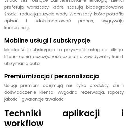
Widać też rosnące zainteresowanie ekologią: klienci
preferują warsztaty, które stosują biodegradowalne
środki i redukują zużycie wody. Warsztaty, które potrafią
opisać i udokumentować proces, wygrywają
konkurencję.
Mobilne usługi i subskrypcje
Mobilność i subskrypcje to przyszłość usług detailingu.
Klienci cenią oszczędność czasu i przewidywalny koszt
utrzymania auta.
Premiumizacja i personalizacja
Usługi premium obejmują nie tylko produkty, ale i
doświadczenie klienta: wygodna rezerwacja, raporty
jakości i gwarancje trwałości.
Techniki aplikacji i
workflow