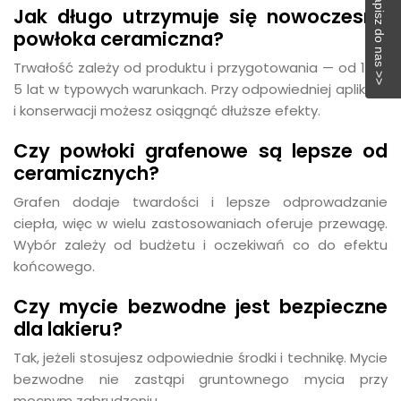
Napisz do nas >>
Jak długo utrzymuje się nowoczesna
powłoka ceramiczna?
Trwałość zależy od produktu i przygotowania — od 1 do
5 lat w typowych warunkach. Przy odpowiedniej aplikacji
i konserwacji możesz osiągnąć dłuższe efekty.
Czy powłoki grafenowe są lepsze od
ceramicznych?
Grafen dodaje twardości i lepsze odprowadzanie
ciepła, więc w wielu zastosowaniach oferuje przewagę.
Wybór zależy od budżetu i oczekiwań co do efektu
końcowego.
Czy mycie bezwodne jest bezpieczne
dla lakieru?
Tak, jeżeli stosujesz odpowiednie środki i technikę. Mycie
bezwodne nie zastąpi gruntownego mycia przy
mocnym zabrudzeniu.