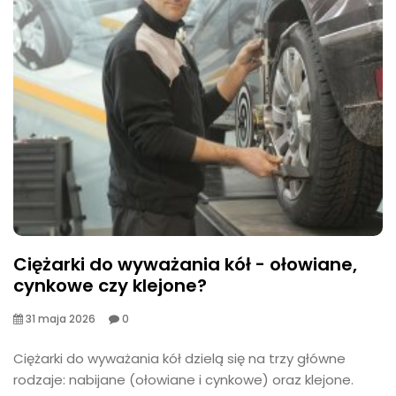
Ciężarki do wyważania kół - ołowiane,
cynkowe czy klejone?
31 maja 2026
0
​Ciężarki do wyważania kół dzielą się na trzy główne
rodzaje: nabijane (ołowiane i cynkowe) oraz klejone.