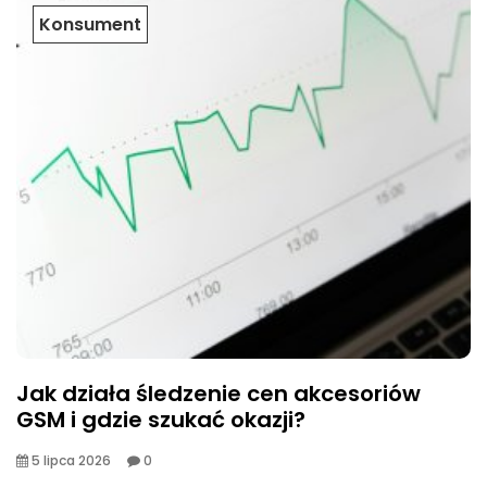
Konsument
Jak działa śledzenie cen akcesoriów
GSM i gdzie szukać okazji?
5 lipca 2026
0