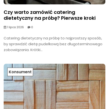
Czy warto zamówić catering
dietetyczny na próbę? Pierwsze kroki
1 lipca 2026
0
​Catering dietetyczny na próbę to najprostszy sposób,
by sprawdzić dietę pudełkową bez długoterminowego
zobowiązania. Krótki...
Konsument