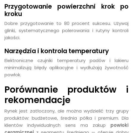
Przygotowanie powierzchni krok po
kroku
Dobre przygotowanie to 80 procent sukcesu. Używaj
glinki, systematycznego polerowania i rutyny kontroli
jakości.
Narzędzia i kontrola temperatury
Elektroniczne czujniki temperatury padów i lakieru
minimalizują błędy aplikacyjne i wydłużają żywotność
powłok.
Porównanie produktów i
rekomendacje
Rynek jest zatłoczony, ale można wydzielić trzy grupy
produktów: budżetowe, średnia półka i premium. Dla
klientów indywidualnych sens ma zakup
powłoki
ceramicznej
z segmentu średniego — oferuje dobry